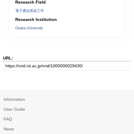
Research Field
電子通信系統工学
Research Institution
Osaka University
URL:
Information
User Guide
FAQ
News