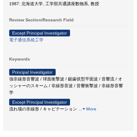
1987: 北海道大学, 工学部共通講座数物系, 教授
Review Section/Research Field
Except Principal Investigator
電子通信系統工学
Keywords
Principal Investigator
強非線形音響波 / 球面衝撃波 / 鋸歯状型平面波 / 音響流 / オ
ッシャーのスキーム / 非線形音波 / 音響衝撃波 / 非線形音響
学
Except Principal Investigator
流れ場の非線形 / キャビテーション
…
More