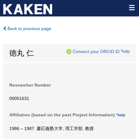
Back to previous page
徳丸 仁
Connect your ORCID iD
*help
Researcher Number
00051631
Affiliation (based on the past Project Information)
*help
1986 – 1987: 慶応義塾大学, 理工学部, 教授