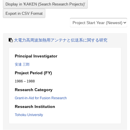
大電力高周波加熱用アンテナと伝送系に関する研究
Principal Investigator
安達 三郎
Project Period (FY)
1986 – 1988
Research Category
Grant-in-Aid for Fusion Research
Research Institution
Tohoku University