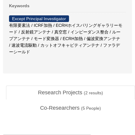
Keywords
Except Principal Investigator
有限要素法 / ICRF加熱 / ECRHホイスパリングギャラリーモ
ード / 反射鏡アンテナ / 真空窓 / インピーダンス整合 / ルー
プアンテナ / モード変換器 / ECRH加熱 / 偏波変換アンテナ
/ 速波電流駆動 / カットオフキャビティアンテナ / ファラデ
ーシールド
Research Projects
(
2
results)
Co-Researchers
(
5
People)