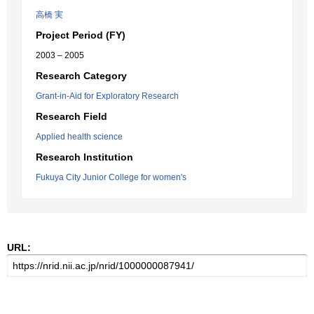
高橋 実
Project Period (FY)
2003 – 2005
Research Category
Grant-in-Aid for Exploratory Research
Research Field
Applied health science
Research Institution
Fukuya City Junior College for women's
URL: