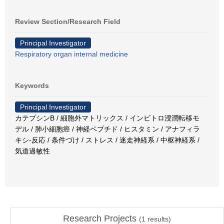
Review Section/Research Field
Principal Investigator
Respiratory organ internal medicine
Keywords
Principal Investigator
カテプシンB / 細胞外マトリックス / インビトロ浸潤転移モ
デル / 肺小細胞癌 / 神経ペプチド / ヒスタミン / アナフィラ
キシ-反応 / 条件づけ / ストレス / 迷走神経系 / 中枢神経系 /
気道過敏性
Research Projects
(
1
results)