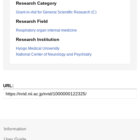
Research Category
Grant-in-Aid for General Scientific Research (C)
Research Field
Respiratory organ internal medicine
Research Institution
Hyogo Medical University
National Center of Neurology and Psychiatry
URL:
Information
User Guide