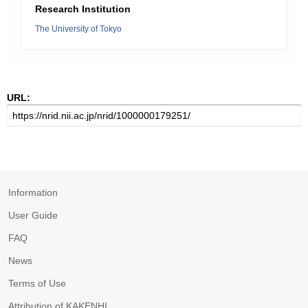
Research Institution
The University of Tokyo
URL:
Information
User Guide
FAQ
News
Terms of Use
Attribution of KAKENHI