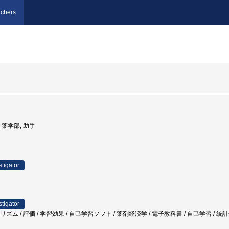
chers
学, 薬学部, 助手
stigator
stigator
ゴリズム / 評価 / 学習効果 / 自己学習ソフト / 薬剤経済学 / 電子教科書 / 自己学習 / 