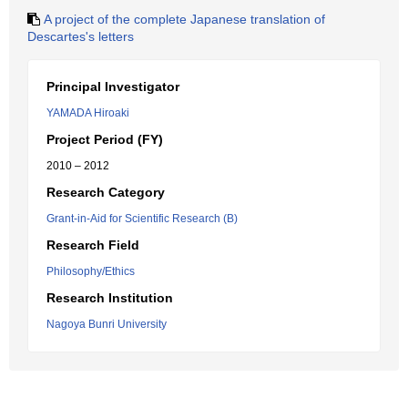
A project of the complete Japanese translation of
Descartes's letters
Principal Investigator
YAMADA Hiroaki
Project Period (FY)
2010 – 2012
Research Category
Grant-in-Aid for Scientific Research (B)
Research Field
Philosophy/Ethics
Research Institution
Nagoya Bunri University