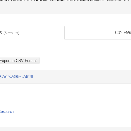
ts
Co-Re
(
5
results)
そのがん診断への応用
 Research