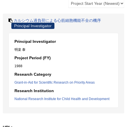
カルシウム過負荷による心筋細胞機能不全の機序
Principal Investigator
Principal Investigator
明楽 泰
Project Period (FY)
1988
Research Category
Grant-in-Aid for Scientific Research on Priority Areas
Research Institution
National Research Institute for Child Health and Development