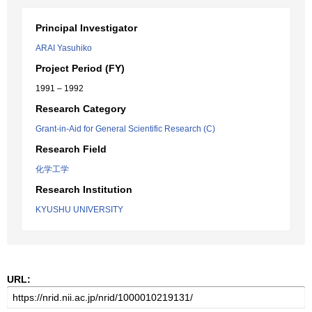
Principal Investigator
ARAI Yasuhiko
Project Period (FY)
1991 – 1992
Research Category
Grant-in-Aid for General Scientific Research (C)
Research Field
化学工学
Research Institution
KYUSHU UNIVERSITY
URL: