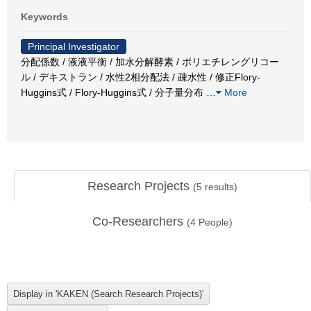
Keywords
Principal Investigator
分配係数 / 液液平衡 / 加水分解酵素 / ポリエチレングリコー
ル / デキストラン / 水性2相分配法 / 疎水性 / 修正Flory-
Huggins式 / Flory-Huggins式 / 分子量分布
…
More
Research Projects
(
5
results)
Co-Researchers
(
4
People)