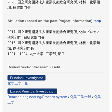
2026: 国立研究開発法人産業技術総合研究所, 材料・化学領
域, 研究部門長
Affiliation (based on the past Project Information)
*help
2017: 国立研究開発法人産業技術総合研究所, 化学プロセス
研究部門, 副研究部門長
2016: 国立研究開発法人産業技術総合研究所, 材料・化学領
域, 副研究部門長
1991 – 1994: 九州大学, 工学部, 助手
Review Section/Research Field
Principal Investigator
化学工学一般
Except Principal Investigator
Reaction engineering/Process system
/
化学工学一般
/
化学
工学