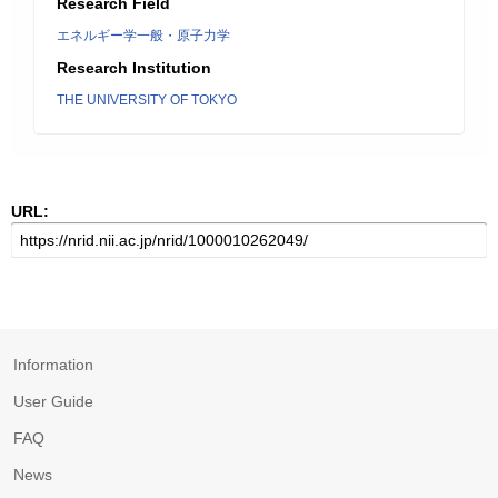
Research Field
エネルギー学一般・原子力学
Research Institution
THE UNIVERSITY OF TOKYO
URL:
Information
User Guide
FAQ
News