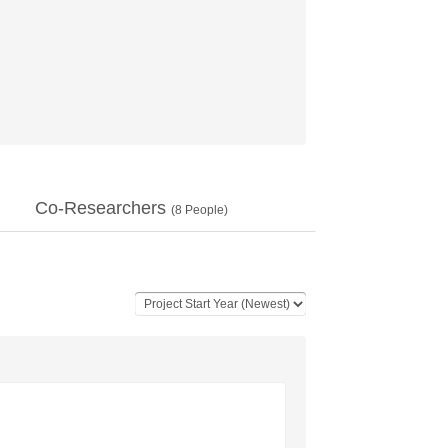
Co-Researchers
(
8
People)