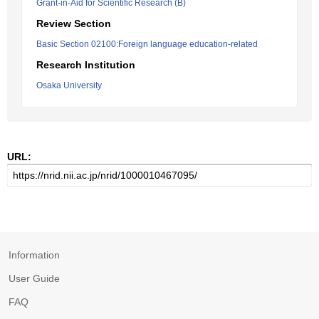
Grant-in-Aid for Scientific Research (B)
Review Section
Basic Section 02100:Foreign language education-related
Research Institution
Osaka University
URL:
Information
User Guide
FAQ