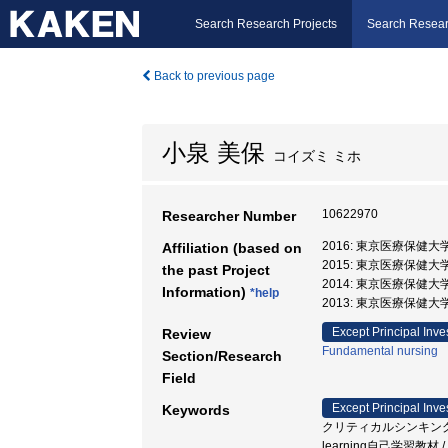
Search Research Projects
Search Resear
Back to previous page
小泉 美保
コイズミ ミホ
10622970
Researcher Number
2016: 東京医療保健大
Affiliation (based on
2015: 東京医療保健大
the past Project
2014: 東京医療保健大
Information)
*help
2013: 東京医療保健大
Except Principal Inve
Review
Fundamental nursing
Section/Research
Field
Except Principal Inve
Keywords
クリティカルシンキング（臨床
learning自己学習教