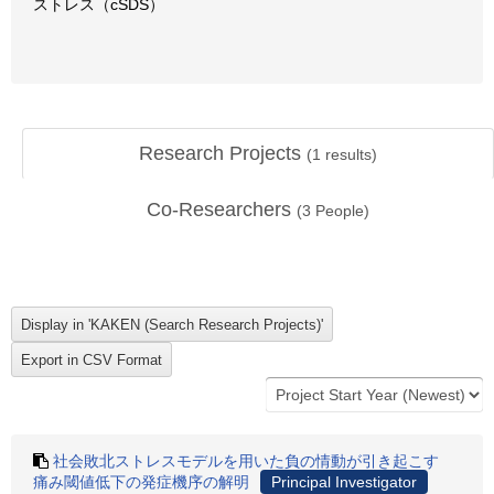
ストレス（cSDS）
Research Projects
(
1
results)
Co-Researchers
(
3
People)
社会敗北ストレスモデルを用いた負の情動が引き起こす
痛み閾値低下の発症機序の解明
Principal Investigator