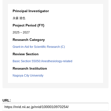
Principal Investigator
永森 達也
Project Period (FY)
2025 – 2027
Research Category
Grant-in-Aid for Scientific Research (C)
Review Section
Basic Section 55050:Anesthesiology-related
Research Institution
Nagoya City University
URL: