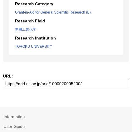
Research Category
Grant-in-Aid for General Scientific Research (B)
Research Field
無機工業化学
Research Institution
TOHOKU UNIVERSITY
URL:
Information
User Guide