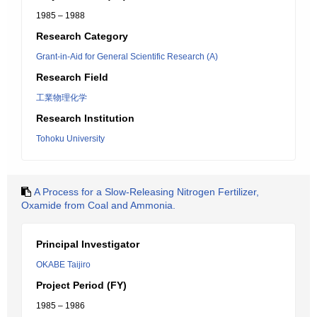
1985 – 1988
Research Category
Grant-in-Aid for General Scientific Research (A)
Research Field
工業物理化学
Research Institution
Tohoku University
A Process for a Slow-Releasing Nitrogen Fertilizer,
Oxamide from Coal and Ammonia.
Principal Investigator
OKABE Taijiro
Project Period (FY)
1985 – 1986