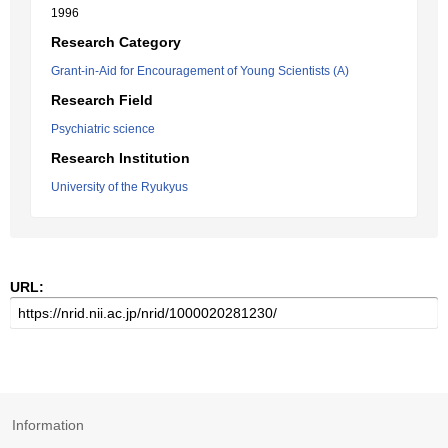
1996
Research Category
Grant-in-Aid for Encouragement of Young Scientists (A)
Research Field
Psychiatric science
Research Institution
University of the Ryukyus
URL:
Information