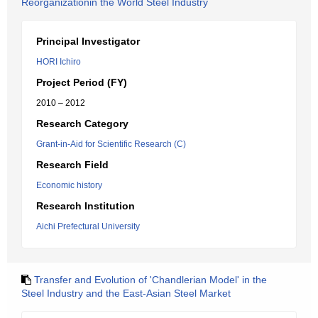
Reorganizationin the World Steel Industry
Principal Investigator
HORI Ichiro
Project Period (FY)
2010 – 2012
Research Category
Grant-in-Aid for Scientific Research (C)
Research Field
Economic history
Research Institution
Aichi Prefectural University
Transfer and Evolution of 'Chandlerian Model' in the
Steel Industry and the East-Asian Steel Market