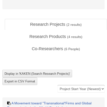
Research Projects
(
2
results)
Research Products
(
4
results)
Co-Researchers
(
6
People)
A Movement toward "Transnational"Firms and Global