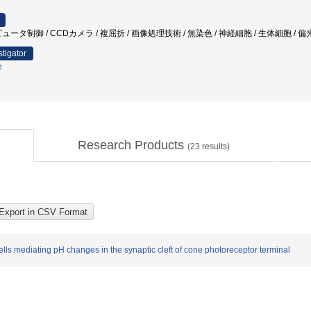
ータ制御 / CCDカメラ / 複屈折 / 画像処理技術 / 無染色 / 神経細胞 / 生体細胞 / 
stigator
e
Research Products
(
23
results)
ells mediating pH changes in the synaptic cleft of cone photoreceptor terminal