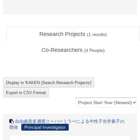
Research Projects
(
1
results)
Co-Researchers
(
4
People)
自由曲面多層膜スーパーミラーによる中性子光学素子の
開発
Principal Investigator