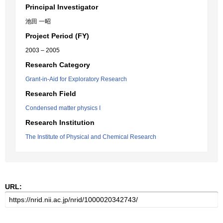
Principal Investigator
池田 一昭
Project Period (FY)
2003 – 2005
Research Category
Grant-in-Aid for Exploratory Research
Research Field
Condensed matter physics I
Research Institution
The Institute of Physical and Chemical Research
URL: