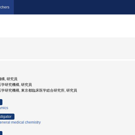
chers
機構, 研究員
医学研究機構, 研究員
都医学研究機構, 東京都臨床医学総合研究所, 研究員
amics
stigator
eneral medical chemistry