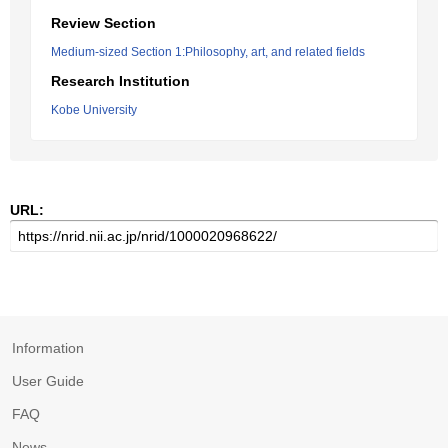
Review Section
Medium-sized Section 1:Philosophy, art, and related fields
Research Institution
Kobe University
URL:
Information
User Guide
FAQ
News