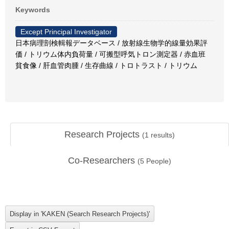
Keywords
Except Principal Investigator
日本病理剖検輯報データベース / 放射線生物学的線量効果評
価 / トリウム体内負荷量 / 可搬型呼気トロン測定器 / 赤血班
貧食像 / 肝血管肉腫 / 生存曲線 / トロトラスト / トリウム
Research Projects
(
1
results)
Co-Researchers
(
5
People)