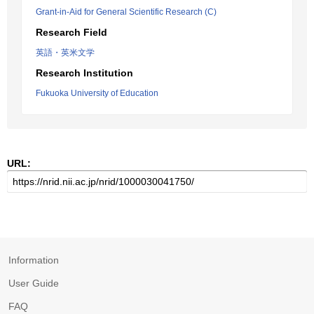
Grant-in-Aid for General Scientific Research (C)
Research Field
英語・英米文学
Research Institution
Fukuoka University of Education
URL:
Information
User Guide
FAQ