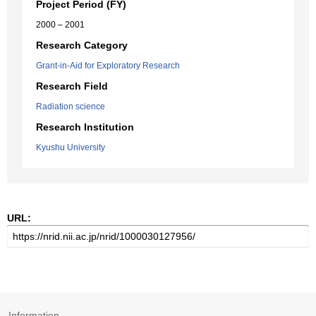
Project Period (FY)
2000 – 2001
Research Category
Grant-in-Aid for Exploratory Research
Research Field
Radiation science
Research Institution
Kyushu University
URL:
Information