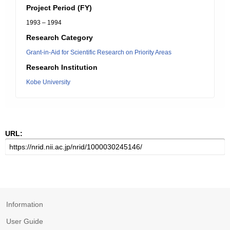
Project Period (FY)
1993 – 1994
Research Category
Grant-in-Aid for Scientific Research on Priority Areas
Research Institution
Kobe University
URL:
Information
User Guide