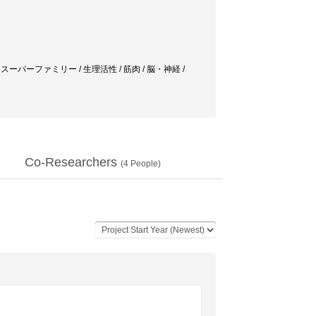
n スーパーファミリー / 生理活性 / 筋肉 / 脳・神経 /
Co-Researchers
(
4
People)