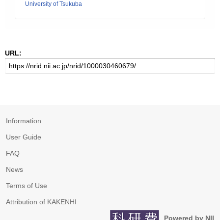
University of Tsukuba
URL:
Information
User Guide
FAQ
News
Terms of Use
Attribution of KAKENHI
Powered by NII