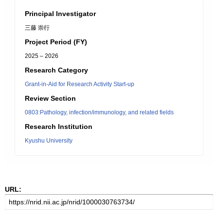
Principal Investigator
三藤 崇行
Project Period (FY)
2025 – 2026
Research Category
Grant-in-Aid for Research Activity Start-up
Review Section
0803:Pathology, infection/immunology, and related fields
Research Institution
Kyushu University
URL: