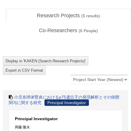
Research Projects
(
5
results)
Co-Researchers
(
6
People)
小児糸球体腎炎におけるp75遺伝子の発現解析とその病態
関与に関する研究
Principal Investigator
Principal Investigator
岡藤 隆夫