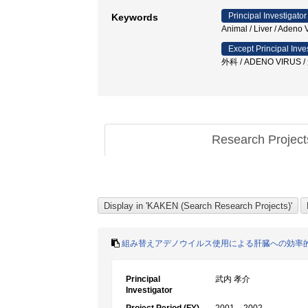
Principal Investigator
Keywords
Animal / Liver / Adeno 
Except Principal Inve
外科 / ADENO VIRU
Research Projec
組み替えアデノウイルス使用による肝臓への効率
Principal
武内 孝介
Investigator