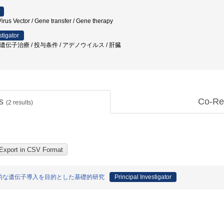
Virus Vector / Gene transfer / Gene therapy
stigator
S / 遺伝子治療 / 投与条件 / アデノウイルス / 肝臓
ts
Co-Re
(
2
results)
的な遺伝子導入を目的とした基礎的研究
Principal Investigator