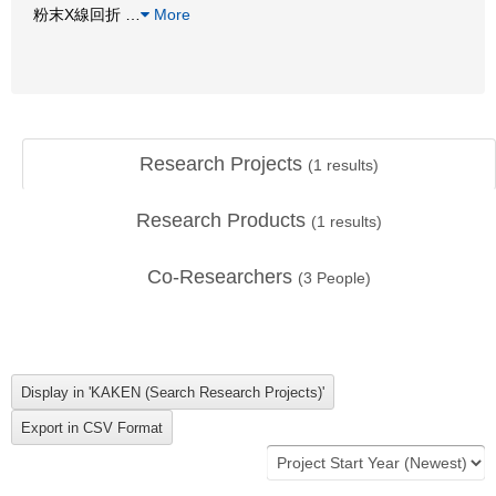
粉末X線回折
…
More
Research Projects
(
1
results)
Research Products
(
1
results)
Co-Researchers
(
3
People)