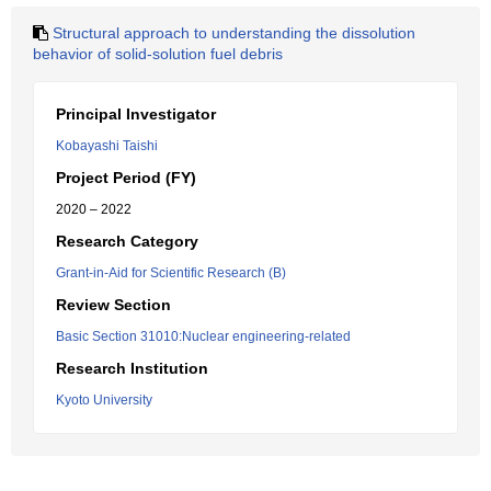
Structural approach to understanding the dissolution
behavior of solid-solution fuel debris
Principal Investigator
Kobayashi Taishi
Project Period (FY)
2020 – 2022
Research Category
Grant-in-Aid for Scientific Research (B)
Review Section
Basic Section 31010:Nuclear engineering-related
Research Institution
Kyoto University