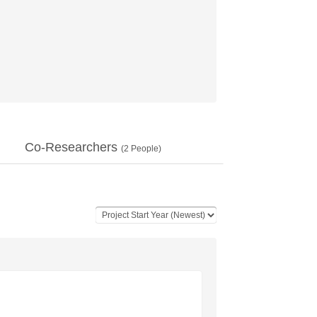
Co-Researchers
(
2
People)