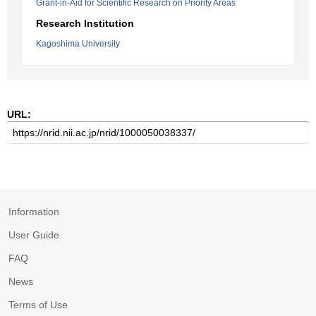
Grant-in-Aid for Scientific Research on Priority Areas
Research Institution
Kagoshima University
URL:
Information
User Guide
FAQ
News
Terms of Use