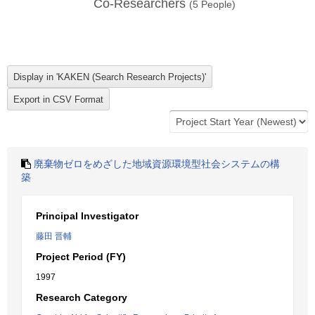
Co-Researchers
(
5
People)
廃棄物ゼロをめざした地域資源環境型社会システムの構
築
Principal Investigator
藤田 晋輔
Project Period (FY)
1997
Research Category