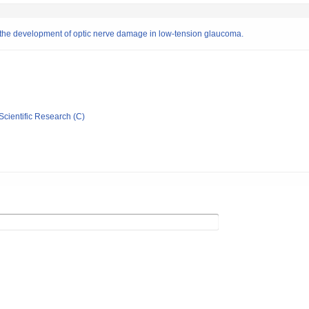
in the development of optic nerve damage in low-tension glaucoma.
Scientific Research (C)