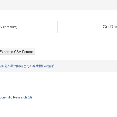
ts
Co-Re
(
2
results)
造変化の量的解析とその発生機転の解明
Scientific Research (B)