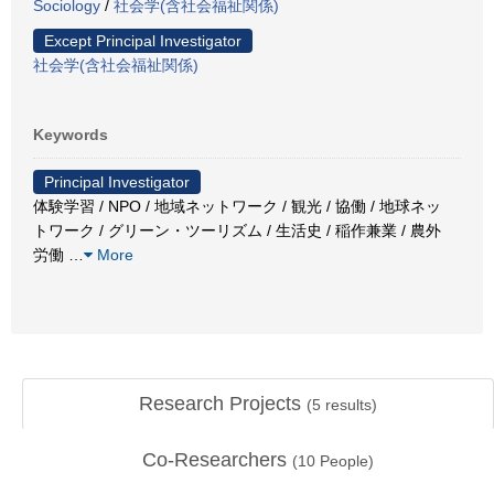
Sociology
/
社会学(含社会福祉関係)
Except Principal Investigator
社会学(含社会福祉関係)
Keywords
Principal Investigator
体験学習 / NPO / 地域ネットワーク / 観光 / 協働 / 地球ネッ
トワーク / グリーン・ツーリズム / 生活史 / 稲作兼業 / 農外
労働
…
More
Research Projects
(
5
results)
Co-Researchers
(
10
People)