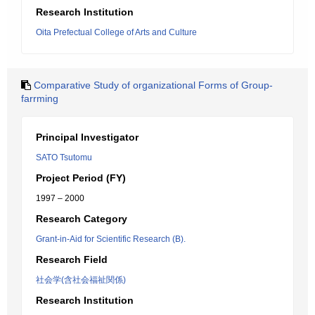
Research Institution
Oita Prefectual College of Arts and Culture
Comparative Study of organizational Forms of Group-
farrming
Principal Investigator
SATO Tsutomu
Project Period (FY)
1997 – 2000
Research Category
Grant-in-Aid for Scientific Research (B).
Research Field
社会学(含社会福祉関係)
Research Institution