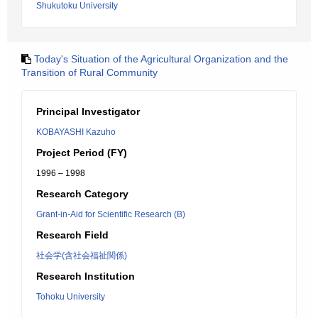
Shukutoku University
Today's Situation of the Agricultural Organization and the
Transition of Rural Community
Principal Investigator
KOBAYASHI Kazuho
Project Period (FY)
1996 – 1998
Research Category
Grant-in-Aid for Scientific Research (B)
Research Field
社会学(含社会福祉関係)
Research Institution
Tohoku University