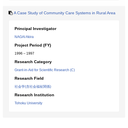
A Case Study of Community Care Systems in Rural Area
Principal Investigator
NAGAI Akira
Project Period (FY)
1996 – 1997
Research Category
Grant-in-Aid for Scientific Research (C)
Research Field
社会学(含社会福祉関係)
Research Institution
Tohoku University