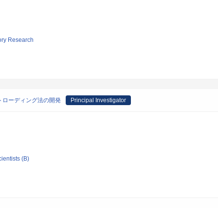
tory Research
トローディング法の開発
Principal Investigator
ientists (B)