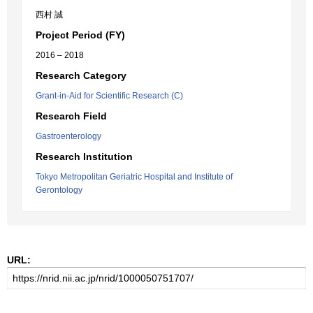
西村 誠
Project Period (FY)
2016 – 2018
Research Category
Grant-in-Aid for Scientific Research (C)
Research Field
Gastroenterology
Research Institution
Tokyo Metropolitan Geriatric Hospital and Institute of
Gerontology
URL: