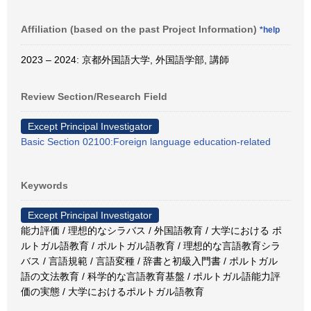
Affiliation (based on the past Project Information)
*help
2023 – 2024: 京都外国語大学, 外国語学部, 講師
Review Section/Research Field
Except Principal Investigator
Basic Section 02100:Foreign language education-related
Keywords
Except Principal Investigator
能力評価 / 理想的なシラバス / 外国語教育 / 大学における ポ
ルトガル語教育 / ポルトガル語教育 / 理想的な言語教育シラ
バス / 言語規範 / 言語変種 / 辞書と初級入門書 / ポルトガル
語の文法教育 / 科学的な言語教育基盤 / ポルトガル語能力評
価の実態 / 大学におけるポルトガル語教育