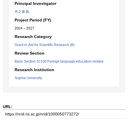
Principal Investigator
市之瀬 敦
Project Period (FY)
2024 – 2027
Research Category
Grant-in-Aid for Scientific Research (B)
Review Section
Basic Section 02100:Foreign language education-related
Research Institution
Sophia University
URL: