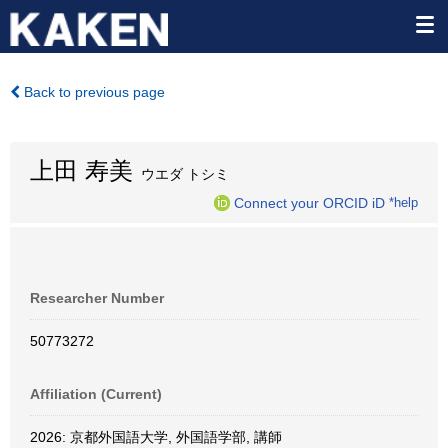
Back to previous page
上田 寿美
ウエダ トシミ
Connect your ORCID iD
*help
Researcher Number
50773272
Affiliation (Current)
2026: 京都外国語大学, 外国語学部, 講師