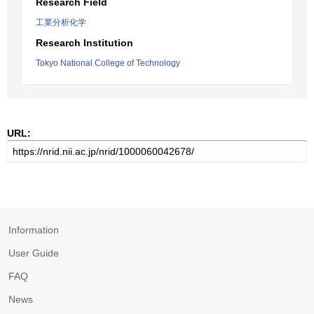
Research Field
工業分析化学
Research Institution
Tokyo National College of Technology
URL:
Information
User Guide
FAQ
News