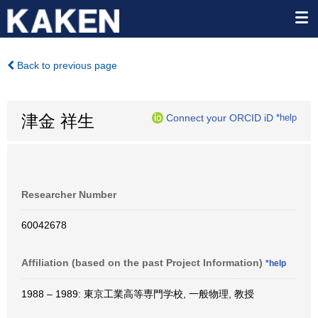
Back to previous page
津金 祥生
Connect your ORCID iD
*help
Researcher Number
60042678
Affiliation (based on the past Project Information)
*help
1988 – 1989: 東京工業高等専門学校, 一般物理, 教授