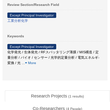
Review Section/Research Field
Except Principal Investigator
工業分析化学
Keywords
Except Principal Investigator
化学発光 / 生体発光 / RFスパッタリング薄膜 / MIS構造 / 定
量分析 / バイオ / センサー / 光学的定量分析 / 電気エネルギ-
変換 / 光
…
More
Research Projects
(
1
results)
Co-Researchers
(
4
People)