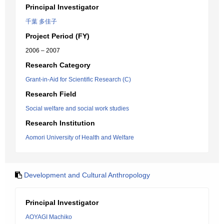
Principal Investigator
千葉 多佳子
Project Period (FY)
2006 – 2007
Research Category
Grant-in-Aid for Scientific Research (C)
Research Field
Social welfare and social work studies
Research Institution
Aomori University of Health and Welfare
Development and Cultural Anthropology
Principal Investigator
AOYAGI Machiko