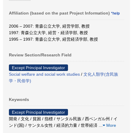
Affiliation (based on the past Project Information)
*help
2006 – 2007: 青森公立大学, 経営学部, 教授
1997: 青森公立大学, 経営・経済学部, 教授
1995 – 1997: 青森公立大学, 経営経済学部, 教授
Review Section/Research Field
Except Principal Investigator
Social welfare and social work studies
/
文化人類学(含民族
学・民俗学)
Keywords
Except Principal Investigator
開発 / 文化 / 貧困 / 指標 / サンタル民族 / 西ベンガル州 / イ
ンド(国) / サンタル女性 / 経済的力量 / 世帯経済
…
More