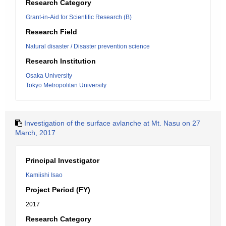
Research Category
Grant-in-Aid for Scientific Research (B)
Research Field
Natural disaster / Disaster prevention science
Research Institution
Osaka University
Tokyo Metropolitan University
Investigation of the surface avlanche at Mt. Nasu on 27
March, 2017
Principal Investigator
Kamiishi Isao
Project Period (FY)
2017
Research Category