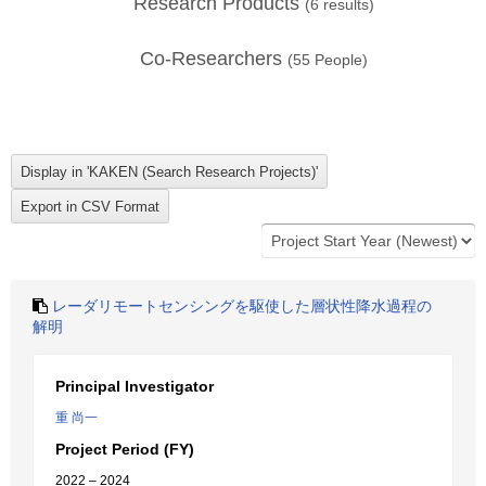
Research Products
(
6
results)
Co-Researchers
(
55
People)
レーダリモートセンシングを駆使した層状性降水過程の
解明
Principal Investigator
重 尚一
Project Period (FY)
2022 – 2024