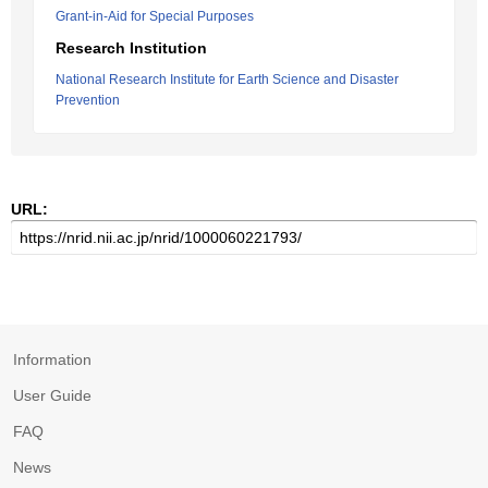
Grant-in-Aid for Special Purposes
Research Institution
National Research Institute for Earth Science and Disaster
Prevention
URL:
Information
User Guide
FAQ
News