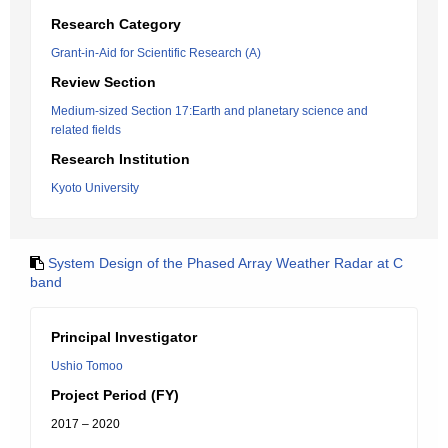
Research Category
Grant-in-Aid for Scientific Research (A)
Review Section
Medium-sized Section 17:Earth and planetary science and
related fields
Research Institution
Kyoto University
System Design of the Phased Array Weather Radar at C
band
Principal Investigator
Ushio Tomoo
Project Period (FY)
2017 – 2020