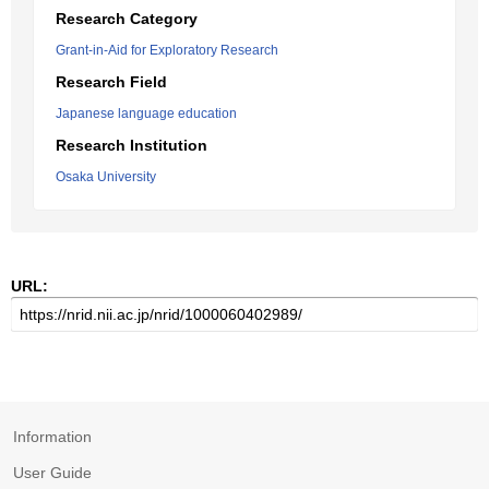
Research Category
Grant-in-Aid for Exploratory Research
Research Field
Japanese language education
Research Institution
Osaka University
URL:
Information
User Guide