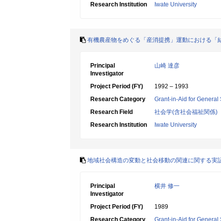
Research Institution
Iwate University
有機農産物をめぐる「産消提携」運動における「
Principal
山崎 達彦
Investigator
Project Period (FY)
1992 – 1993
Research Category
Grant-in-Aid for General 
Research Field
社会学(含社会福祉関係)
Research Institution
Iwate University
地域社会構造の変動と社会移動の関連に関する実
Principal
横井 修一
Investigator
Project Period (FY)
1989
Research Category
Grant-in-Aid for General 