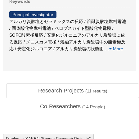
Keywords
Principal Investigator
アルカリ炭酸塩とセラミックスの反応 / 溶融炭酸塩燃料電池
/ 固体酸化物燃料電池 / ペロブスカイト型酸化物電極 /
SOFC酸素極反応 / 安定化ジルコニアのアルカリ炭酸塩に依
る反応 / メニスカス電極 / 溶融アルカリ炭酸塩中の酸素極反
応 / 安定化ジルコニア / アルカリ炭酸塩の状態図
…
More
Research Projects
(
11
results)
Co-Researchers
(
14
People)