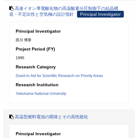
高速イオン導電酸化物の高温酸素分圧制御下の結晶構
造・不定比性と空気極の設計指針
Principal Investigator
Principal Investigator
田川 博章
Project Period (FY)
1995
Research Category
Grant-in-Aid for Scientific Research on Priority Areas
Research Institution
Yokohama National University
高温型燃料電池の開発とその高性能化
Principal Investigator