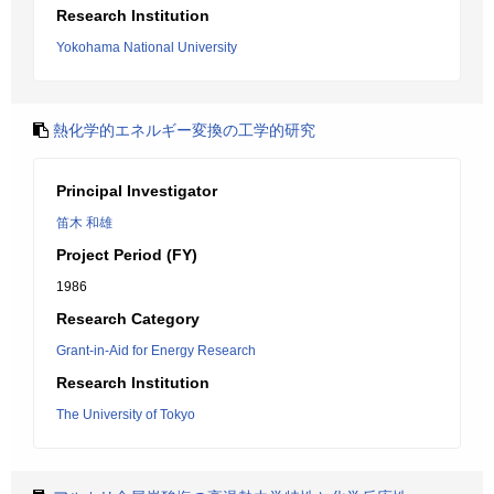
Research Institution
Yokohama National University
熱化学的エネルギー変換の工学的研究
Principal Investigator
笛木 和雄
Project Period (FY)
1986
Research Category
Grant-in-Aid for Energy Research
Research Institution
The University of Tokyo