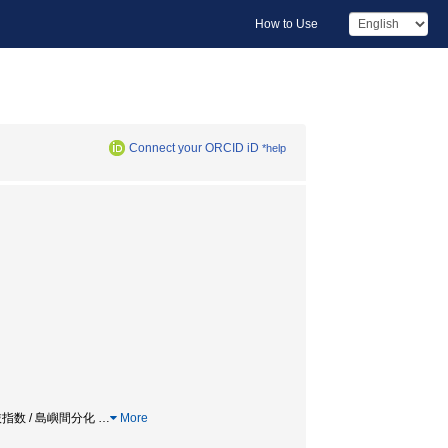
How to Use
Connect your ORCID iD
*help
選抜指数 / 島嶼間分化
…
More