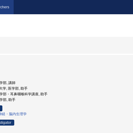
chers
医学部, 講師
科大学, 医学部, 助手
 医学部・耳鼻咽喉科学講座, 助手
医学部, 助手
神経・脳内生理学
stigator