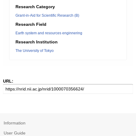
Research Category
Grant-in-Aid for Scientific Research (B)
Research Field
Earth system and resources enginnering
Research Institution
The University of Tokyo
URL:
Information
User Guide