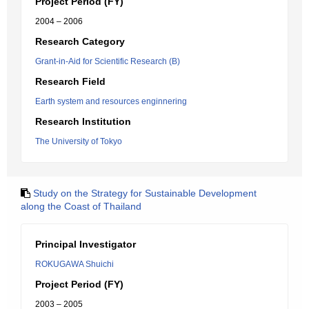
Project Period (FY)
2004 – 2006
Research Category
Grant-in-Aid for Scientific Research (B)
Research Field
Earth system and resources enginnering
Research Institution
The University of Tokyo
Study on the Strategy for Sustainable Development
along the Coast of Thailand
Principal Investigator
ROKUGAWA Shuichi
Project Period (FY)
2003 – 2005