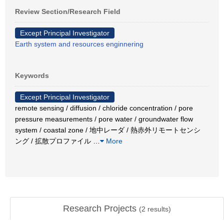
Review Section/Research Field
Except Principal Investigator
Earth system and resources enginnering
Keywords
Except Principal Investigator
remote sensing / diffusion / chloride concentration / pore
pressure measurements / pore water / groundwater flow
system / coastal zone / 地中レーダ / 熱赤外リモートセンシ
ング / 拡散プロファイル
…
More
Research Projects
(
2
results)