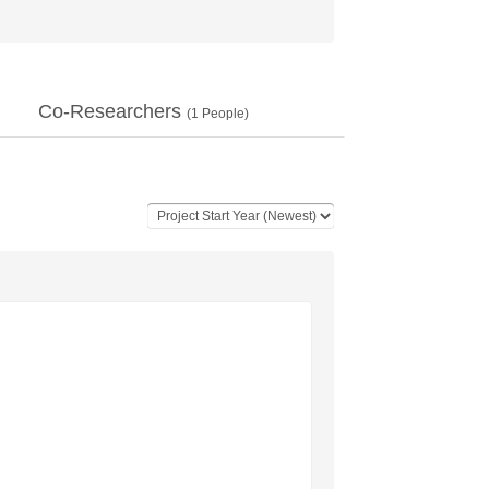
Co-Researchers
(
1
People)