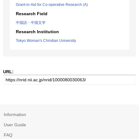
Grant-in-Aid for Co-operative Research (A)
Research Field
中国語・中国文学
Research Institution
Tokyo Woman's Christian University
URL:
Information
User Guide
FAQ